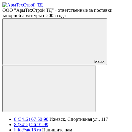
ООО "АрмТехСтрой ТД" - ответственные за поставки
запорной арматуры с 2005 года
Меню
8 (3412) 67-50-90
Ижевск, Спортивная ул., 117
8 (3412) 56-91-99
info@atc18.ru
Напишите нам