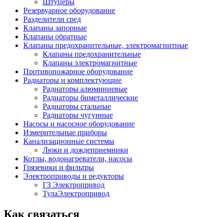
Штуцеры
Резервуарное оборудование
Разделители сред
Клапаны запорные
Клапаны обратные
Клапаны предохранительные, электромагнитные
Клапаны предохранительные
Клапаны электромагнитные
Противопожарное оборудование
Радиаторы и комплектующие
Радиаторы алюминиевые
Радиаторы биметаллические
Радиаторы стальные
Радиаторы чугунные
Насосы и насосное оборудование
Измерительные приборы
Канализационные системы
Люки и дождеприемники
Котлы, водонагреватели, насосы
Грязевики и фильтры
Электроприводы и редукторы
ГЗ Электропривод
ТулаЭлектропривод
Как связаться