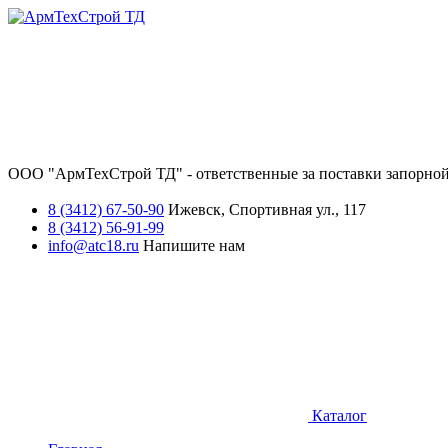
ООО "АрмТехСтрой ТД" - ответственные за поставки запорной
8 (3412) 67-50-90
Ижевск, Спортивная ул., 117
8 (3412) 56-91-99
info@atc18.ru
Напишите нам
Каталог