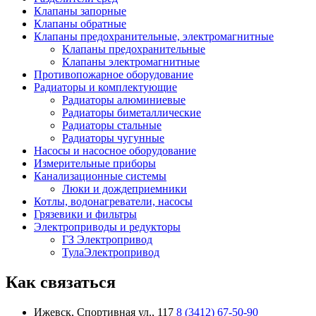
Клапаны запорные
Клапаны обратные
Клапаны предохранительные, электромагнитные
Клапаны предохранительные
Клапаны электромагнитные
Противопожарное оборудование
Радиаторы и комплектующие
Радиаторы алюминиевые
Радиаторы биметаллические
Радиаторы стальные
Радиаторы чугунные
Насосы и насосное оборудование
Измерительные приборы
Канализационные системы
Люки и дождеприемники
Котлы, водонагреватели, насосы
Грязевики и фильтры
Электроприводы и редукторы
ГЗ Электропривод
ТулаЭлектропривод
Как связаться
Ижевск, Спортивная ул., 117
8 (3412) 67-50-90