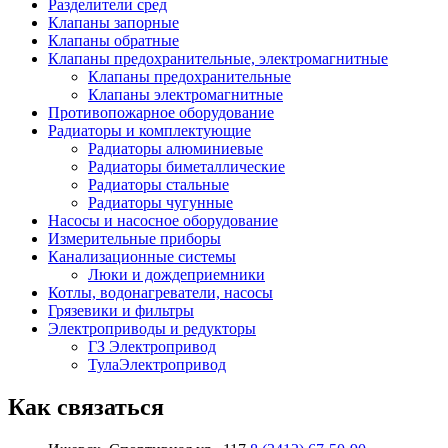
Разделители сред
Клапаны запорные
Клапаны обратные
Клапаны предохранительные, электромагнитные
Клапаны предохранительные
Клапаны электромагнитные
Противопожарное оборудование
Радиаторы и комплектующие
Радиаторы алюминиевые
Радиаторы биметаллические
Радиаторы стальные
Радиаторы чугунные
Насосы и насосное оборудование
Измерительные приборы
Канализационные системы
Люки и дождеприемники
Котлы, водонагреватели, насосы
Грязевики и фильтры
Электроприводы и редукторы
ГЗ Электропривод
ТулаЭлектропривод
Как связаться