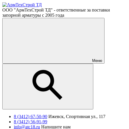
ООО "АрмТехСтрой ТД" - ответственные за поставки
запорной арматуры с 2005 года
Меню
8 (3412) 67-50-90
Ижевск, Спортивная ул., 117
8 (3412) 56-91-99
info@atc18.ru
Напишите нам