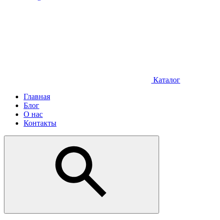
Каталог
Главная
Блог
О нас
Контакты