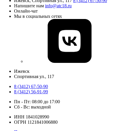
Ижевск, Спортивная ул., 117
8 (3412) 67-50-90
Напишите нам
info@atc18.ru
Онлайн-чат
Мы в социальных сетях
Ижевск
​Спортивная ул., 117
8 (3412) 67-50-90
8 (3412) 56-91-99
Пн - Пт: 08:00 до 17:00
Сб - Вс: выходной
ИНН 1841028990
ОГРН 1121841006880