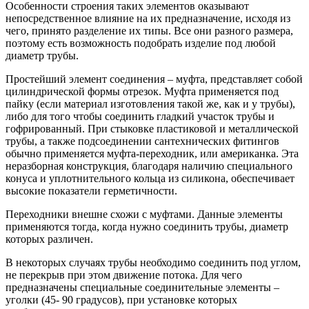
Особенности строения таких элементов оказывают
непосредственное влияние на их предназначение, исходя из
чего, принято разделение их типы. Все они разного размера,
поэтому есть возможность подобрать изделие под любой
диаметр трубы.
Простейший элемент соединения – муфта, представляет собой
цилиндрической формы отрезок. Муфта применяется под
пайку (если материал изготовления такой же, как и у трубы),
либо для того чтобы соединить гладкий участок трубы и
гофрированный. При стыковке пластиковой и металлической
трубы, а также подсоединении сантехнических фитингов
обычно применяется муфта-переходник, или американка. Эта
неразборная конструкция, благодаря наличию специального
конуса и уплотнительного кольца из силикона, обеспечивает
высокие показатели герметичности.
Переходники внешне схожи с муфтами. Данные элементы
применяются тогда, когда нужно соединить трубы, диаметр
которых различен.
В некоторых случаях трубы необходимо соединить под углом,
не перекрыв при этом движение потока. Для чего
предназначены специальные соединительные элементы –
уголки (45- 90 градусов), при установке которых