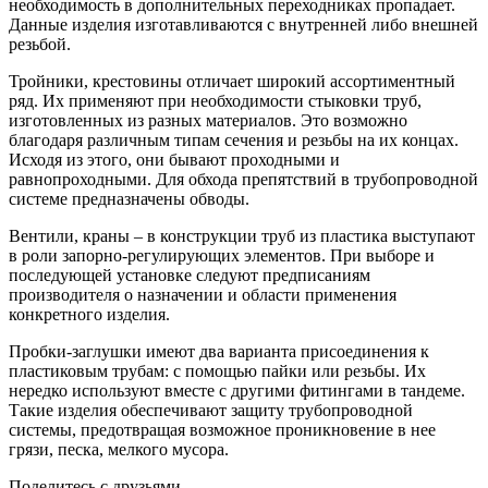
необходимость в дополнительных переходниках пропадает.
Данные изделия изготавливаются с внутренней либо внешней
резьбой.
Тройники, крестовины отличает широкий ассортиментный
ряд. Их применяют при необходимости стыковки труб,
изготовленных из разных материалов. Это возможно
благодаря различным типам сечения и резьбы на их концах.
Исходя из этого, они бывают проходными и
равнопроходными. Для обхода препятствий в трубопроводной
системе предназначены обводы.
Вентили, краны – в конструкции труб из пластика выступают
в роли запорно-регулирующих элементов. При выборе и
последующей установке следуют предписаниям
производителя о назначении и области применения
конкретного изделия.
Пробки-заглушки имеют два варианта присоединения к
пластиковым трубам: с помощью пайки или резьбы. Их
нередко используют вместе с другими фитингами в тандеме.
Такие изделия обеспечивают защиту трубопроводной
системы, предотвращая возможное проникновение в нее
грязи, песка, мелкого мусора.
Поделитесь с друзьями