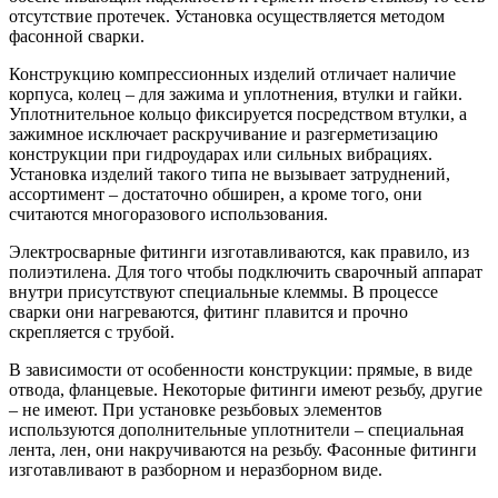
отсутствие протечек. Установка осуществляется методом
фасонной сварки.
Конструкцию компрессионных изделий отличает наличие
корпуса, колец – для зажима и уплотнения, втулки и гайки.
Уплотнительное кольцо фиксируется посредством втулки, а
зажимное исключает раскручивание и разгерметизацию
конструкции при гидроударах или сильных вибрациях.
Установка изделий такого типа не вызывает затруднений,
ассортимент – достаточно обширен, а кроме того, они
считаются многоразового использования.
Электросварные фитинги изготавливаются, как правило, из
полиэтилена. Для того чтобы подключить сварочный аппарат
внутри присутствуют специальные клеммы. В процессе
сварки они нагреваются, фитинг плавится и прочно
скрепляется с трубой.
В зависимости от особенности конструкции: прямые, в виде
отвода, фланцевые. Некоторые фитинги имеют резьбу, другие
– не имеют. При установке резьбовых элементов
используются дополнительные уплотнители – специальная
лента, лен, они накручиваются на резьбу. Фасонные фитинги
изготавливают в разборном и неразборном виде.