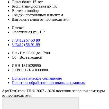
Опыт более 15 лет
Бесплатная доставка до ТК
Расчет и подбор
Скидки постоянным клиентам
Выгодные цены от производителя
Ижевск
​Спортивная ул., 117
8 (3412) 67-50-90
8 (3412) 56-91-99
Пн - Пт: 08:00 до 17:00
Сб - Вс: выходной
ИНН 1841028990
ОГРН 1121841006880
Пользовательское соглашение
Политика обработки персональных данных
АрмТехСтрой ТД ©
2007 -
2026
поставки запорной арматуры
от производителя