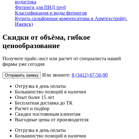
водостока
Фитинги для ПНД труб
Классификация и виды фитингов
Купить сильфонные компенсаторы в Армтехстрой(г.
Ижевск)
Скидки от объёма, гибкое
ценообразование
Получите прайс-лист или расчет от специалиста нашей
фирмы уже сегодня
Или звоните:
8 (3412) 67-50-90
Отправить заявку
Отгрузка в день оплаты
Большинство позиций в наличии
Опыт более 15 лет
Бесплатная доставка до ТК
Расчет и подбор
Скидки постоянным клиентам
Выгодные цены от производителя
Отгрузка в день оплаты
Большинство позиций в наличии