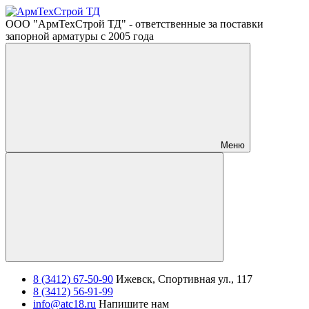
ООО "АрмТехСтрой ТД" - ответственные за поставки
запорной арматуры с 2005 года
Меню
8 (3412) 67-50-90
Ижевск, Спортивная ул., 117
8 (3412) 56-91-99
info@atc18.ru
Напишите нам