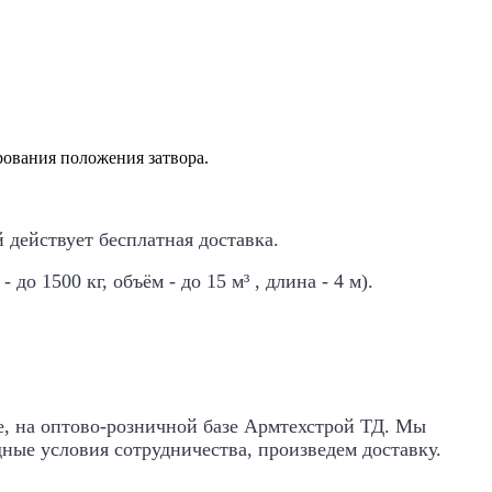
рования положения затвора.
й действует
бесплатная доставка
.
о 1500 кг, объём - до 15 м³ , длина - 4 м).
е, на оптово-розничной базе Армтехстрой ТД. Мы
ные условия сотрудничества, произведем доставку.