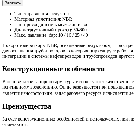
Заказать
Тип управления: редуктор
Материал уплотнения: NBR
Тип присоединения: межфланцевое
Диаметр(условный проход): 50-600
Макс. давление, бар: 10 / 16 / 25 / 40
Поворотные затворы NBR, оснащенные редуктором, — востребо
для оснащения трубопроводов, в которых циркулирует рабочая
интеграции в системы нефтепроводов и трубопроводов другого 
Конструкционные особенности
В основе такой запорной арматуры используются качественные
негативному воздействию. Он не разрушается при повышенном 
является износостойким, запас рабочего ресурса исчисляется 
Преимущества
За счет конструкционных особенностей и используемых при п
отмечаются: