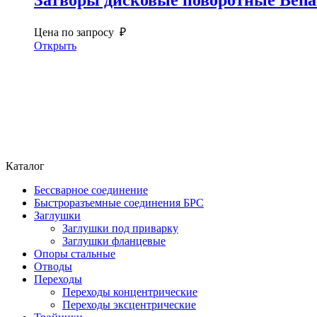
Цена по запросу ₽
Открыть
Каталог
Бессварное соединение
Быстроразъемные соединения БРС
Заглушки
Заглушки под приварку
Заглушки фланцевые
Опоры стальные
Отводы
Переходы
Переходы концентрические
Переходы эксцентрические