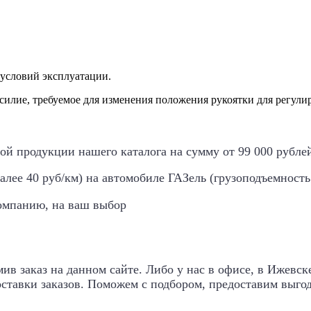
условий эксплуатации.
усилие, требуемое для изменения положения рукоятки для регули
ой продукции нашего каталога на сумму от 99 000 рубле
ее 40 руб/км) на автомобиле ГАЗель (грузоподъемность - д
омпанию, на ваш выбор
ив заказ на данном сайте. Либо у нас в офисе, в Ижевск
ставки заказов. Поможем с подбором, предоставим выгод