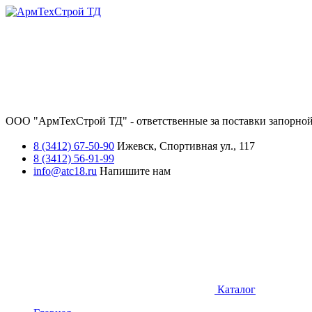
ООО "АрмТехСтрой ТД" - ответственные за поставки запорной
8 (3412) 67-50-90
Ижевск, Спортивная ул., 117
8 (3412) 56-91-99
info@atc18.ru
Напишите нам
Каталог