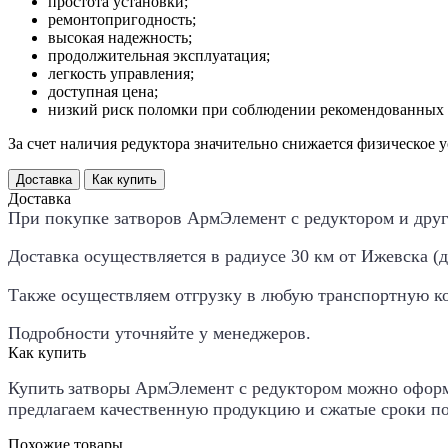
простота установки;
ремонтопригодность;
высокая надежность;
продолжительная эксплуатация;
легкость управления;
доступная цена;
низкий риск поломки при соблюдении рекомендованных 
За счет наличия редуктора значительно снижается физическое 
Доставка
Как купить
Доставка
При покупке затворов АрмЭлемент с редуктором и друг
Доставка осуществляется в радиусе 30 км от Ижевска (дал
Также осуществляем отгрузку в любую транспортную к
Подробности уточняйте у менеджеров.
Как купить
Купить
затворы АрмЭлемент с редуктором
можно оформ
предлагаем качественную продукцию и сжатые сроки по
Похожие товары