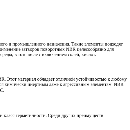
ного и промышленного назначения. Такие элементы подходят
 применение затворов поворотных NBR целесообразно для
реды, в том числе с включением солей, кислот.
BR. Этот материал обладает отличной устойчивостью к любому
ется химически инертным даже к агрессивным элементам. NBR
℃.
й класс герметичности. Среди других преимуществ