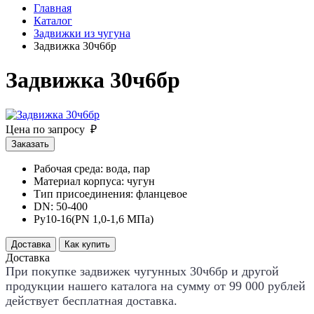
Главная
Каталог
Задвижки из чугуна
Задвижка 30ч6бр
Задвижка 30ч6бр
Цена по запросу ₽
Заказать
Рабочая среда: вода, пар
Материал корпуса: чугун
Тип присоединения: фланцевое
DN: 50-400
Ру10-16(PN 1,0-1,6 МПа)
Доставка
Как купить
Доставка
При покупке задвижек чугунных 30ч6бр и другой
продукции нашего каталога на сумму от 99 000 рублей
действует
бесплатная доставка
.