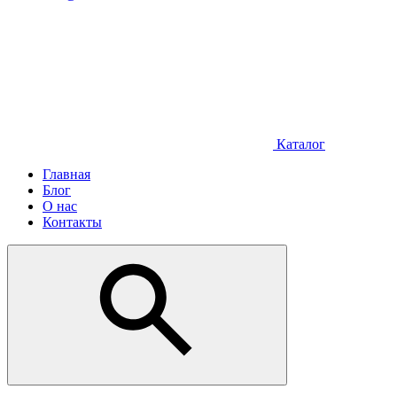
Каталог
Главная
Блог
О нас
Контакты