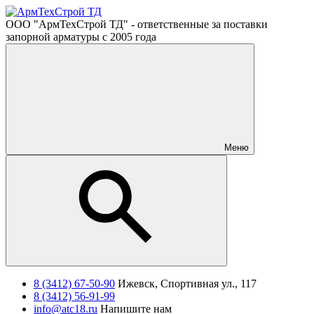
ООО "АрмТехСтрой ТД" - ответственные за поставки
запорной арматуры с 2005 года
Меню
8 (3412) 67-50-90
Ижевск, Спортивная ул., 117
8 (3412) 56-91-99
info@atc18.ru
Напишите нам