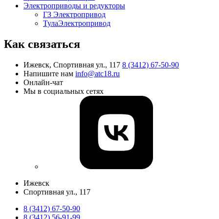
Электроприводы и редукторы
ГЗ Электропривод
ТулаЭлектропривод
Как связаться
Ижевск, Спортивная ул., 117
8 (3412) 67-50-90
Напишите нам
info@atc18.ru
Онлайн-чат
Мы в социальных сетях
Ижевск
​Спортивная ул., 117
8 (3412) 67-50-90
8 (3412) 56-91-99