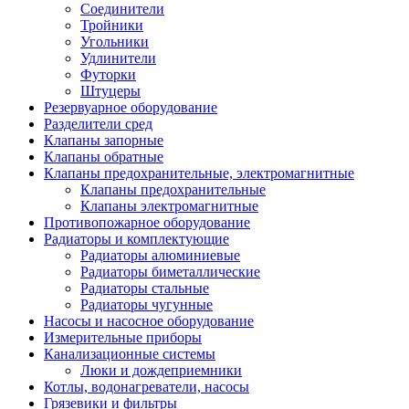
Соединители
Тройники
Угольники
Удлинители
Футорки
Штуцеры
Резервуарное оборудование
Разделители сред
Клапаны запорные
Клапаны обратные
Клапаны предохранительные, электромагнитные
Клапаны предохранительные
Клапаны электромагнитные
Противопожарное оборудование
Радиаторы и комплектующие
Радиаторы алюминиевые
Радиаторы биметаллические
Радиаторы стальные
Радиаторы чугунные
Насосы и насосное оборудование
Измерительные приборы
Канализационные системы
Люки и дождеприемники
Котлы, водонагреватели, насосы
Грязевики и фильтры