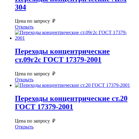
304
Цена по запросу ₽
Открыть
Переходы концентрические
ст.09г2с ГОСТ 17379-2001
Цена по запросу ₽
Открыть
Переходы концентрические ст.20
ГОСТ 17379-2001
Цена по запросу ₽
Открыть