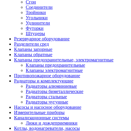
Сгон
Соединители
Тройники
Угольники
Удлинители
Футорки
Штуцеры
Резервуарное оборудование
Разделители сред
Клапаны запорные
Клапаны обратные
Клапаны предохранительные, электромагнитные
Клапаны предохранительные
Клапаны электромагнитные
Противопожарное оборудование
Радиаторы и комплектующие
Радиаторы алюминиевые
Радиаторы биметаллические
Радиаторы стальные
Радиаторы чугунные
Насосы и насосное оборудование
Измерительные приборы
Канализационные системы
Люки и дождеприемники
Котлы, водонагреватели, насосы