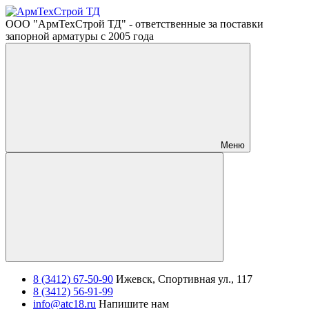
ООО "АрмТехСтрой ТД" - ответственные за поставки
запорной арматуры с 2005 года
Меню
8 (3412) 67-50-90
Ижевск, Спортивная ул., 117
8 (3412) 56-91-99
info@atc18.ru
Напишите нам