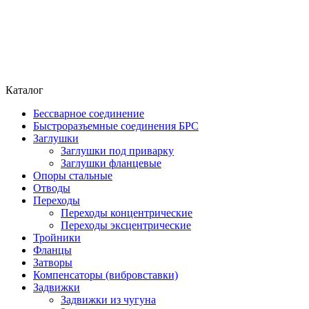
Каталог
Бессварное соединение
Быстроразъемные соединения БРС
Заглушки
Заглушки под приварку
Заглушки фланцевые
Опоры стальные
Отводы
Переходы
Переходы концентрические
Переходы эксцентрические
Тройники
Фланцы
Затворы
Компенсаторы (вибровставки)
Задвижки
Задвижки из чугуна