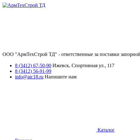
ООО "АрмТехСтрой ТД" - ответственные за поставки запорной
8 (3412) 67-50-90
Ижевск, Спортивная ул., 117
8 (3412) 56-91-99
info@atc18.ru
Напишите нам
Каталог