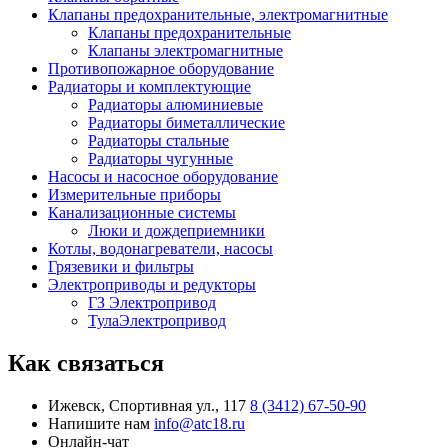
Клапаны предохранительные, электромагнитные
Клапаны предохранительные
Клапаны электромагнитные
Противопожарное оборудование
Радиаторы и комплектующие
Радиаторы алюминиевые
Радиаторы биметаллические
Радиаторы стальные
Радиаторы чугунные
Насосы и насосное оборудование
Измерительные приборы
Канализационные системы
Люки и дождеприемники
Котлы, водонагреватели, насосы
Грязевики и фильтры
Электроприводы и редукторы
ГЗ Электропривод
ТулаЭлектропривод
Как связаться
Ижевск, Спортивная ул., 117
8 (3412) 67-50-90
Напишите нам
info@atc18.ru
Онлайн-чат