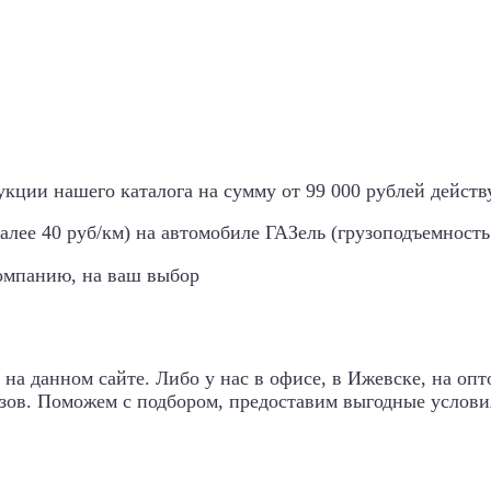
кции нашего каталога на сумму от 99 000 рублей дейст
ее 40 руб/км) на автомобиле ГАЗель (грузоподъемность - д
омпанию, на ваш выбор
на данном сайте. Либо у нас в офисе, в Ижевске, на оп
зов. Поможем с подбором, предоставим выгодные условия