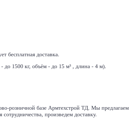
вует
бесплатная доставка
.
о 1500 кг, объём - до 15 м³ , длина - 4 м).
тово-розничной базе Армтехстрой ТД. Мы предлагаем
 сотрудничества, произведем доставку.