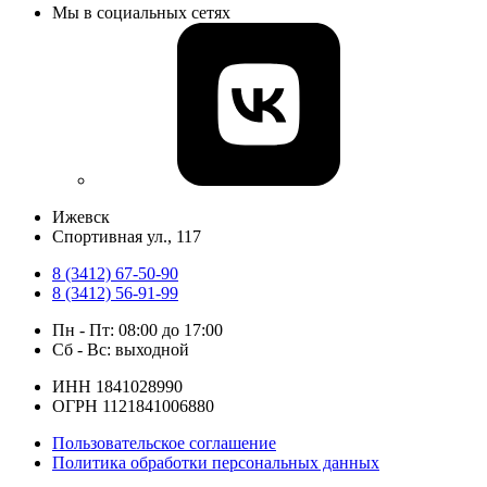
Мы в социальных сетях
Ижевск
​Спортивная ул., 117
8 (3412) 67-50-90
8 (3412) 56-91-99
Пн - Пт: 08:00 до 17:00
Сб - Вс: выходной
ИНН 1841028990
ОГРН 1121841006880
Пользовательское соглашение
Политика обработки персональных данных