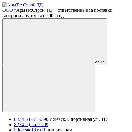
ООО "АрмТехСтрой ТД" - ответственные за поставки
запорной арматуры с 2005 года
Меню
8 (3412) 67-50-90
Ижевск, Спортивная ул., 117
8 (3412) 56-91-99
info@atc18.ru
Напишите нам