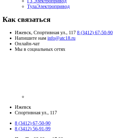
ГЗ Электропривод
ТулаЭлектропривод
Как связаться
Ижевск, Спортивная ул., 117
8 (3412) 67-50-90
Напишите нам
info@atc18.ru
Онлайн-чат
Мы в социальных сетях
Ижевск
​Спортивная ул., 117
8 (3412) 67-50-90
8 (3412) 56-91-99