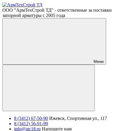
ООО "АрмТехСтрой ТД" - ответственные за поставки
запорной арматуры с 2005 года
Меню
8 (3412) 67-50-90
Ижевск, Спортивная ул., 117
8 (3412) 56-91-99
info@atc18.ru
Напишите нам