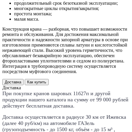
продолжительный срок безотказной эксплуатации;
многократные циклы открытия/закрытия;
простота монтажа;
малая масса.
Конструкция крана — разборная, что повышает возможности
ремонта и обслуживания. Для достижения максимальной
практичности и надежности запорной арматуры в основе при
изготовлении применяются сплавы латуни и кислотостойкой
нержавеющей стали. Высокий уровень герметичности, что
обуславливает безаварийную эксплуатацию, обеспечен
фторопластовыми уплотнителями и седлом из полиуретана.
Интеграция в трубопроводную систему осуществляется
посредством муфтового соединения.
Доставка
Как купить
Доставка
При покупке кранов шаровых 11б27п и другой
продукции нашего каталога на сумму от 99 000 рублей
действует
бесплатная доставка
.
Доставка осуществляется в радиусе 30 км от Ижевска
(далее 40 руб/км) на автомобиле ГАЗель
(грузоподъемность - до 1500 кг, объём - до 15 м³ ,