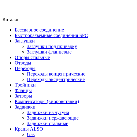
Каталог
Бессварное соединение
Быстроразъемные соединения БРС
Заглушки
Заглушки под приварку
Заглушки фланцевые
Опоры стальные
Отводы
Переходы
Переходы концентрические
Переходы эксцентрические
Тройники
Фланцы
Затворы
Компенсаторы (вибровставки)
Задвижки
Задвижки из чугуна
Задвижки нержавеющие
Задвижки стальные
Краны ALSO
Gas