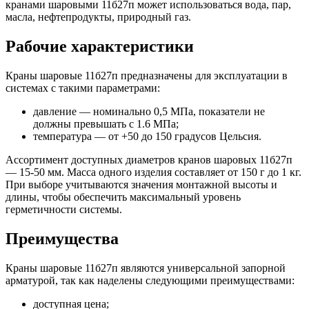
кранами шаровыми 11б27п может использоваться вода, пар,
масла, нефтепродукты, природный газ.
Рабочие характеристики
Краны шаровые 11б27п предназначены для эксплуатации в
системах с такими параметрами:
давление — номинально 0,5 МПа, показатели не
должны превышать с 1.6 МПа;
температура — от +50 до 150 градусов Цельсия.
Ассортимент доступных диаметров кранов шаровых 11б27п
— 15-50 мм. Масса одного изделия составляет от 150 г до 1 кг.
При выборе учитываются значения монтажной высоты и
длины, чтобы обеспечить максимальный уровень
герметичности системы.
Преимущества
Краны шаровые 11б27п являются универсальной запорной
арматурой, так как наделены следующими преимуществами:
доступная цена;